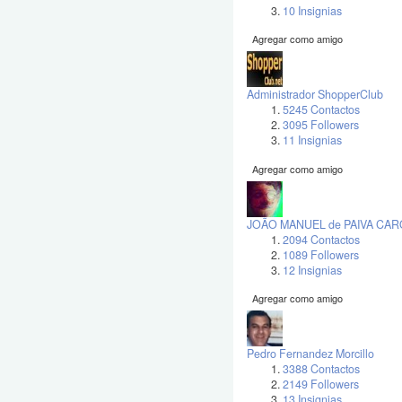
10 Insignias
Agregar como amigo
Administrador ShopperClub
5245 Contactos
3095 Followers
11 Insignias
Agregar como amigo
JOÃO MANUEL de PAIVA CA
2094 Contactos
1089 Followers
12 Insignias
Agregar como amigo
Pedro Fernandez Morcillo
3388 Contactos
2149 Followers
13 Insignias