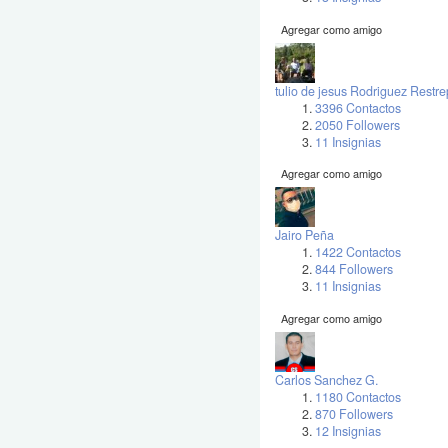
Agregar como amigo
tulio de jesus Rodriguez Restr
3396 Contactos
2050 Followers
11 Insignias
Agregar como amigo
Jairo Peña
1422 Contactos
844 Followers
11 Insignias
Agregar como amigo
Carlos Sanchez G.
1180 Contactos
870 Followers
12 Insignias