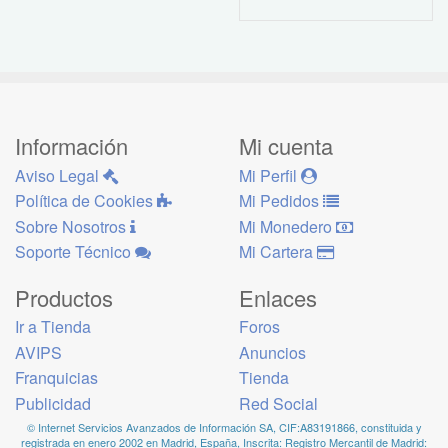
Información
Mi cuenta
Aviso Legal
Mi Perfil
Política de Cookies
Mi Pedidos
Sobre Nosotros
Mi Monedero
Soporte Técnico
Mi Cartera
Productos
Enlaces
Ir a Tienda
Foros
AVIPS
Anuncios
Franquicias
Tienda
Publicidad
Red Social
© Internet Servicios Avanzados de Información SA, CIF:A83191866, constituida y
registrada en enero 2002 en Madrid, España, Inscrita: Registro Mercantil de Madrid: