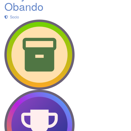
Obando
Socio