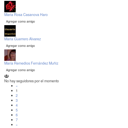
Maria Rosa Casanova Haro
Agregar como amigo
Maria Guerrero Alvarez
Agregar como amigo
María Remedios Fernández Muñiz
Agregar como amigo
No hay seguidores por el momento
«
1
2
3
4
5
6
7
»