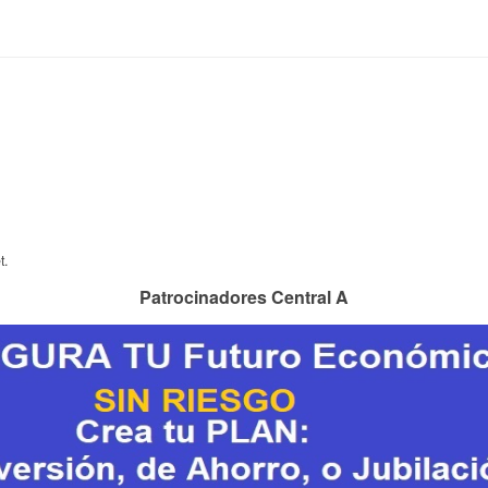
t.
Patrocinadores Central A