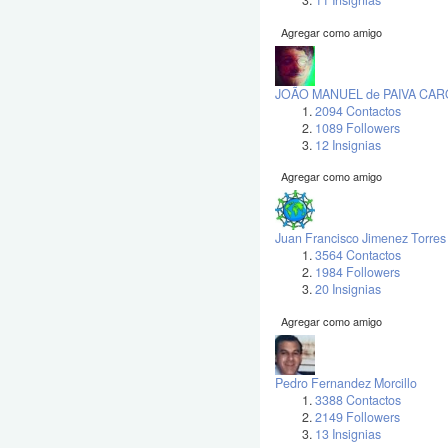
11 Insignias
Agregar como amigo
JOÃO MANUEL de PAIVA CA
2094 Contactos
1089 Followers
12 Insignias
Agregar como amigo
Juan Francisco Jimenez Torres
3564 Contactos
1984 Followers
20 Insignias
Agregar como amigo
Pedro Fernandez Morcillo
3388 Contactos
2149 Followers
13 Insignias