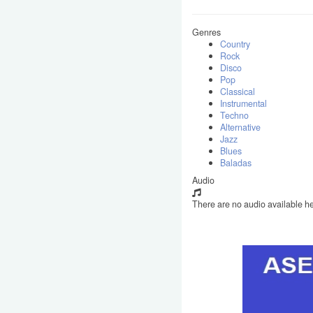
Genres
Country
Rock
Disco
Pop
Classical
Instrumental
Techno
Alternative
Jazz
Blues
Baladas
Audio
There are no audio available he