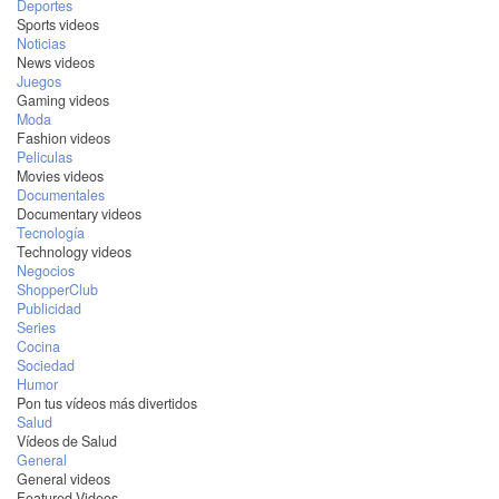
Deportes
Sports videos
Noticias
News videos
Juegos
Gaming videos
Moda
Fashion videos
Peliculas
Movies videos
Documentales
Documentary videos
Tecnología
Technology videos
Negocios
ShopperClub
Publicidad
Series
Cocina
Sociedad
Humor
Pon tus vídeos más divertidos
Salud
Vídeos de Salud
General
General videos
Featured Videos