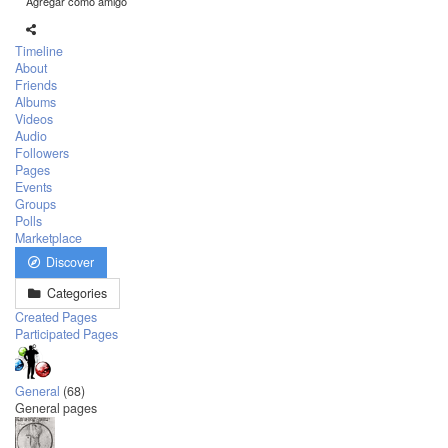
Agregar como amigo
Timeline
About
Friends
Albums
Videos
Audio
Followers
Pages
Events
Groups
Polls
Marketplace
Discover
Categories
Created Pages
Participated Pages
General
(68)
General pages