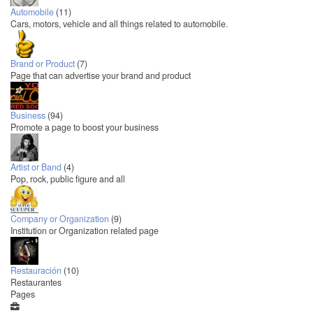
Automobile
(11)
Cars, motors, vehicle and all things related to automobile.
Brand or Product
(7)
Page that can advertise your brand and product
Business
(94)
Promote a page to boost your business
Artist or Band
(4)
Pop, rock, public figure and all
Company or Organization
(9)
Institution or Organization related page
Restauración
(10)
Restaurantes
Pages