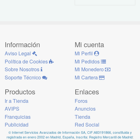
Información
Mi cuenta
Aviso Legal
Mi Perfil
Política de Cookies
Mi Pedidos
Sobre Nosotros
Mi Monedero
Soporte Técnico
Mi Cartera
Productos
Enlaces
Ir a Tienda
Foros
AVIPS
Anuncios
Franquicias
Tienda
Publicidad
Red Social
© Internet Servicios Avanzados de Información SA, CIF:A83191866, constituida y
registrada en enero 2002 en Madrid, España, Inscrita: Registro Mercantil de Madrid: