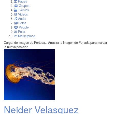
Pages
Grupos
Eventos
Videos
Audio
Fotos
People
Polls
Marketplace
Cargando Imagen de Portada...
Arrastra la Imagen de Portada para marcar
la nueva posición
Neider Velasquez