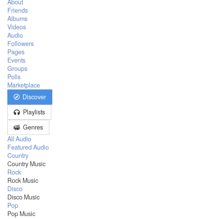
About
Friends
Albums
Videos
Audio
Followers
Pages
Events
Groups
Polls
Marketplace
Discover
Playlists
Genres
All Audio
Featured Audio
Country
Country Music
Rock
Rock Music
Disco
Disco Music
Pop
Pop Music