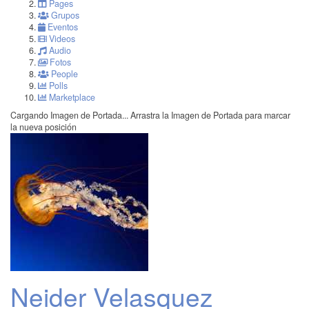
Pages
Grupos
Eventos
Videos
Audio
Fotos
People
Polls
Marketplace
Cargando Imagen de Portada...
Arrastra la Imagen de Portada para marcar
la nueva posición
Neider Velasquez