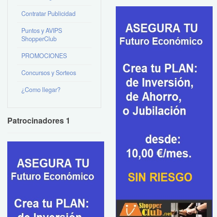
Contratar Publicidad
Puntos y AVIPS
ShopperClub
PROMOCIONES
Concursos y Sorteos
¿Como llegar?
Patrocinadores 1