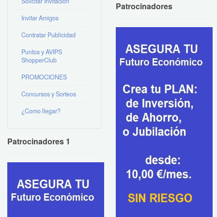
Solicitar Invitación
Patrocinadores
Invitar Amigos
Contratar Publicidad
Puntos y AVIPS
ShopperClub
PROMOCIONES
Concursos y Sorteos
¿Como llegar?
Patrocinadores 1