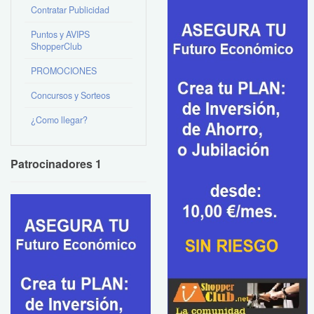
Contratar Publicidad
Puntos y AVIPS
ShopperClub
PROMOCIONES
Concursos y Sorteos
¿Como llegar?
Patrocinadores 1