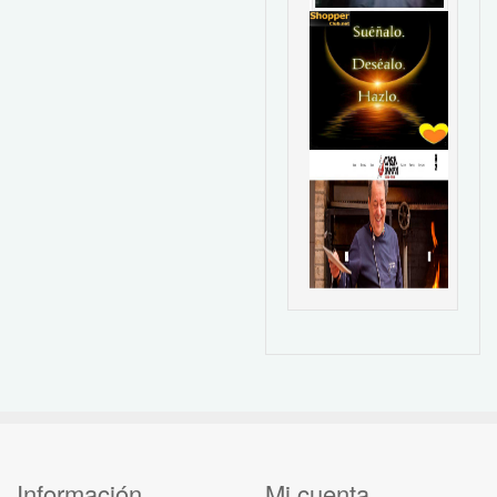
Información
Mi cuenta