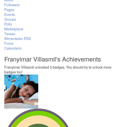
Audio
Followers
Pages
Events
Groups
Polls
Marketplace
Tareas
Alimentador RSS
Foros
Calendario
Franyimar Villasmil's Achievements
Franyimar Villasmil unlocked 3 badges. You should try to unlock more
badges too!