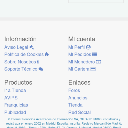
Información
Mi cuenta
Aviso Legal
Mi Perfil
Política de Cookies
Mi Pedidos
Sobre Nosotros
Mi Monedero
Soporte Técnico
Mi Cartera
Productos
Enlaces
Ir a Tienda
Foros
AVIPS
Anuncios
Franquicias
Tienda
Publicidad
Red Social
© Internet Servicios Avanzados de Información SA, CIF:A83191866, constituida y
registrada en enero 2002 en Madrid, España, Inscrita: Registro Mercantil de Madrid:
Hoja: M-29691, Tomo: 17284, Folio: 67. C/. Orense, 8 Madrid, Madrid 28020, Email: