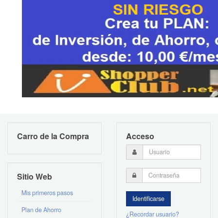
Carro de la Compra
Acceso
Sitio Web
Mis primeros pasos
Plan de Ahorro
¿Recordar usuario?