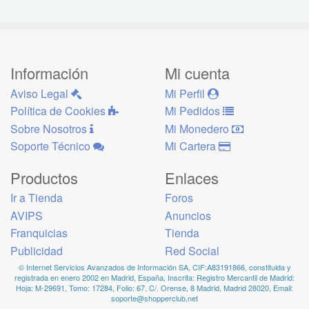
Información
Mi cuenta
Aviso Legal
Mi Perfil
Política de Cookies
Mi Pedidos
Sobre Nosotros
Mi Monedero
Soporte Técnico
Mi Cartera
Productos
Enlaces
Ir a Tienda
Foros
AVIPS
Anuncios
Franquicias
Tienda
Publicidad
Red Social
© Internet Servicios Avanzados de Información SA, CIF:A83191866, constituida y
registrada en enero 2002 en Madrid, España, Inscrita: Registro Mercantil de Madrid:
Hoja: M-29691, Tomo: 17284, Folio: 67. C/. Orense, 8 Madrid, Madrid 28020, Email:
soporte@shopperclub.net