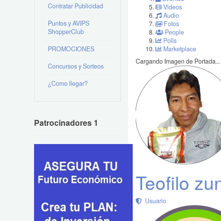
Contratar Publicidad
Videos
Audio
Puntos y AVIPS
Fotos
ShopperClub
People
Polls
PROMOCIONES
Marketplace
Cargando Imagen de Portada...
Concursos y Sorteos
¿Como llegar?
Patrocinadores 1
Teofilo zu
Usuario