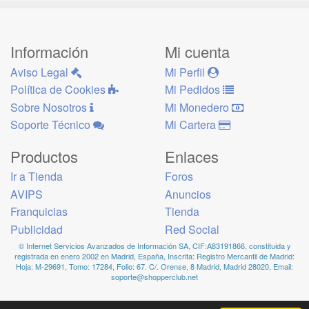
Información
Mi cuenta
Aviso Legal
Mi Perfil
Política de Cookies
Mi Pedidos
Sobre Nosotros
Mi Monedero
Soporte Técnico
Mi Cartera
Productos
Enlaces
Ir a Tienda
Foros
AVIPS
Anuncios
Franquicias
Tienda
Publicidad
Red Social
© Internet Servicios Avanzados de Información SA, CIF:A83191866, constituida y
registrada en enero 2002 en Madrid, España, Inscrita: Registro Mercantil de Madrid:
Hoja: M-29691, Tomo: 17284, Folio: 67. C/. Orense, 8 Madrid, Madrid 28020, Email:
soporte@shopperclub.net