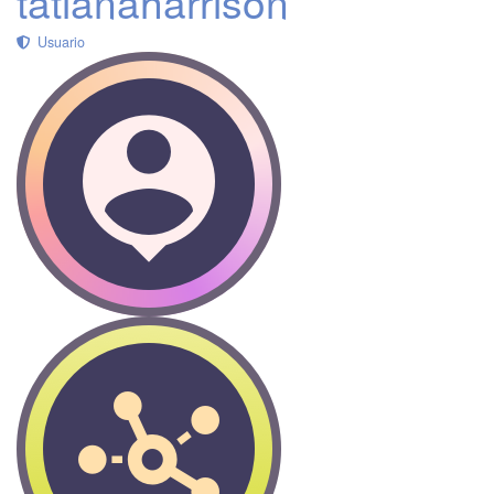
tatianaharrison
Usuario