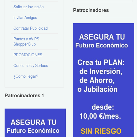
Solicitar Invitación
Patrocinadores
Invitar Amigos
Contratar Publicidad
Puntos y AVIPS
ShopperClub
PROMOCIONES
Concursos y Sorteos
¿Como llegar?
Patrocinadores 1