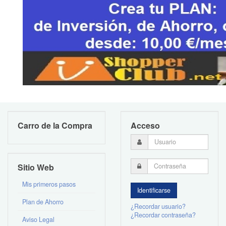
Carro de la Compra
Acceso
Sitio Web
Mis primeros pasos
Plan de Ahorro
¿Recordar usuario?
¿Recordar contraseña?
Aviso Legal