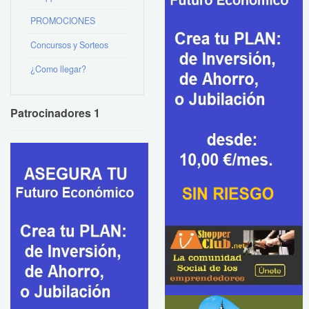
PROMOCIONES
Concursos y Sorteos
¿Como llegar?
Patrocinadores 1