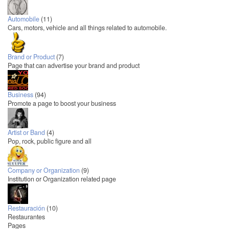
Automobile
(11)
Cars, motors, vehicle and all things related to automobile.
Brand or Product
(7)
Page that can advertise your brand and product
Business
(94)
Promote a page to boost your business
Artist or Band
(4)
Pop, rock, public figure and all
Company or Organization
(9)
Institution or Organization related page
Restauración
(10)
Restaurantes
Pages