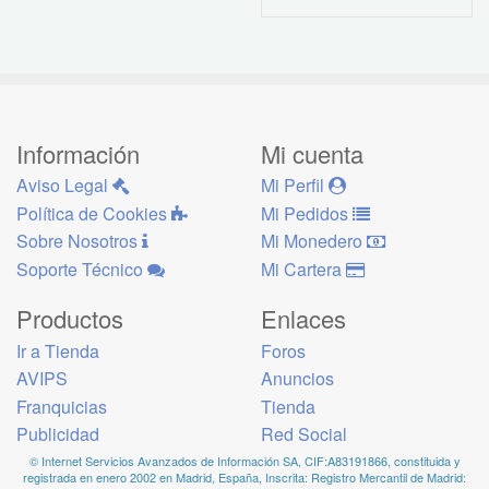
Información
Mi cuenta
Aviso Legal
Mi Perfil
Política de Cookies
Mi Pedidos
Sobre Nosotros
Mi Monedero
Soporte Técnico
Mi Cartera
Productos
Enlaces
Ir a Tienda
Foros
AVIPS
Anuncios
Franquicias
Tienda
Publicidad
Red Social
© Internet Servicios Avanzados de Información SA, CIF:A83191866, constituida y
registrada en enero 2002 en Madrid, España, Inscrita: Registro Mercantil de Madrid: