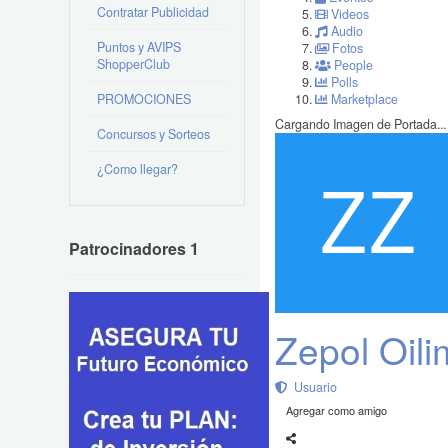
Contratar Publicidad
Videos
Audio
Puntos y AVIPS
Fotos
ShopperClub
People
Polls
PROMOCIONES
Marketplace
Cargando Imagen de Portada...
Concursos y Sorteos
¿Como llegar?
Patrocinadores 1
Zepol Oili
Usuario
Agregar como amigo