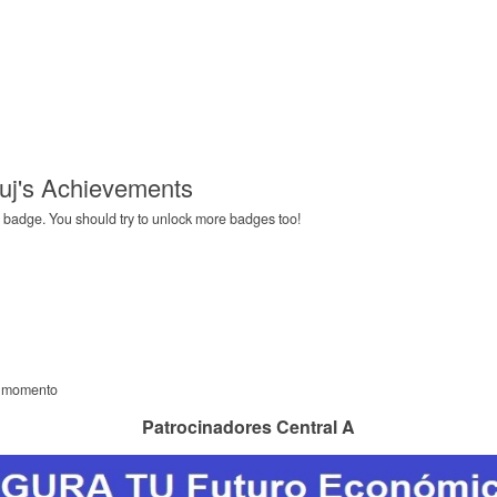
auj's Achievements
 badge. You should try to unlock more badges too!
l momento
Patrocinadores Central A