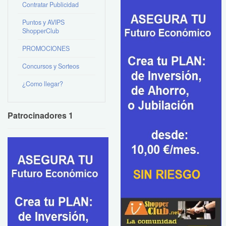
Contratar Publicidad
Puntos y AVIPS
ShopperClub
PROMOCIONES
Concursos y Sorteos
¿Como llegar?
Patrocinadores 1