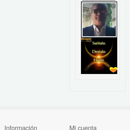
Información
Mi cuenta