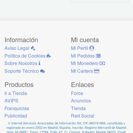
Información
Mi cuenta
Aviso Legal
Mi Perfil
Política de Cookies
Mi Pedidos
Sobre Nosotros
Mi Monedero
Soporte Técnico
Mi Cartera
Productos
Enlaces
Ir a Tienda
Foros
AVIPS
Anuncios
Franquicias
Tienda
Publicidad
Red Social
© Internet Servicios Avanzados de Información SA, CIF:A83191866, constituida y
registrada en enero 2002 en Madrid, España, Inscrita: Registro Mercantil de Madrid:
Hoja: M-29691, Tomo: 17284, Folio: 67. C/. Orense, 8 Madrid, Madrid 28020, Email: