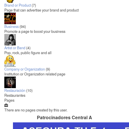
Brand or Product
(7)
Page that can advertise your brand and product
Business
(94)
Promote a page to boost your business
Artist or Band
(4)
Pop, rock, public figure and all
Company or Organization
(9)
Institution or Organization related page
Restauración
(10)
Restaurantes
Pages
There are no pages created by this user.
Patrocinadores Central A