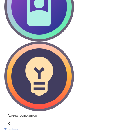
Agregar como amigo
Timeline