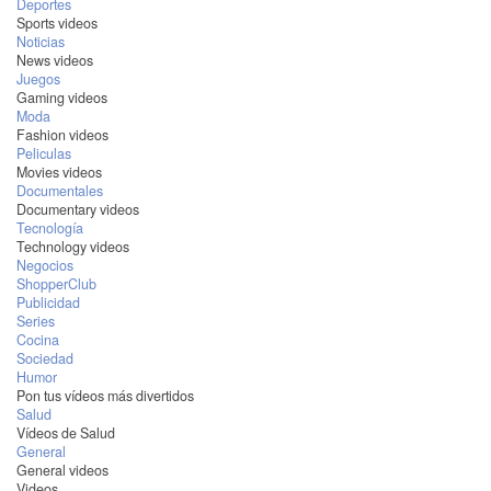
Deportes
Sports videos
Noticias
News videos
Juegos
Gaming videos
Moda
Fashion videos
Peliculas
Movies videos
Documentales
Documentary videos
Tecnología
Technology videos
Negocios
ShopperClub
Publicidad
Series
Cocina
Sociedad
Humor
Pon tus vídeos más divertidos
Salud
Vídeos de Salud
General
General videos
Videos