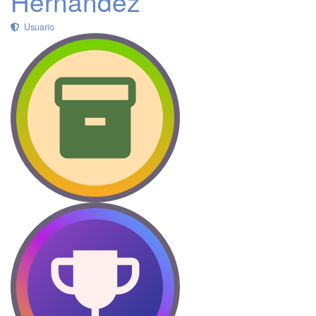
Hernández
Usuario