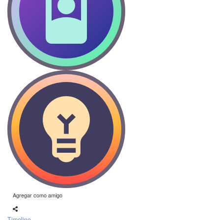
Agregar como amigo
Timeline