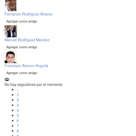
Fernando Rodriguez Alvarez
Agregar como amigo
Manuel Rodriguez Mendez
Agregar como amigo
Francisco Alarcon Anguita
Agregar como amigo
No hay seguidores por el momento
«
1
2
3
4
5
6
7
8