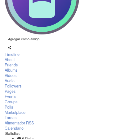
Agregar como amigo
Timeline
About
Friends
Albums
Videos
Audio
Followers
Pages
Events
Groups
Polls
Marketplace
Tareas
Alimentador RSS
Calendario
Statistics
0
Polls