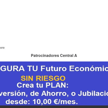
here
Patrocinadores Central A