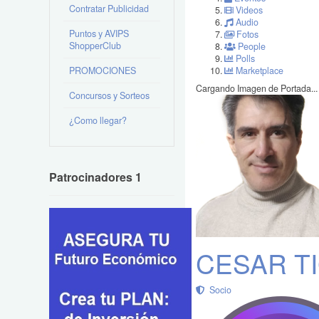
Contratar Publicidad
Videos
Audio
Puntos y AVIPS
Fotos
ShopperClub
People
Polls
PROMOCIONES
Marketplace
Cargando Imagen de Portada...
Concursos y Sorteos
¿Como llegar?
Patrocinadores 1
CESAR T
Socio