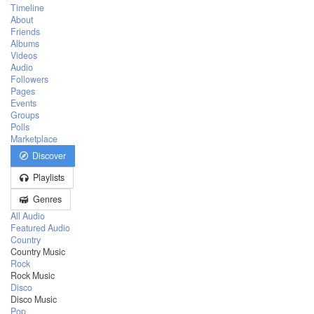
Timeline
About
Friends
Albums
Videos
Audio
Followers
Pages
Events
Groups
Polls
Marketplace
Discover
Playlists
Genres
All Audio
Featured Audio
Country
Country Music
Rock
Rock Music
Disco
Disco Music
Pop