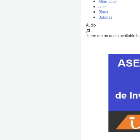
Alternative
Jazz
Blues
Baladas
Audio
There are no audio available he