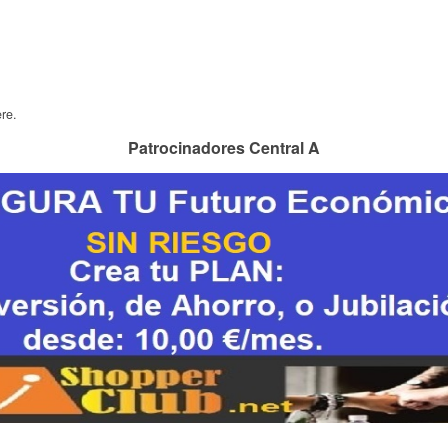
re.
Patrocinadores Central A