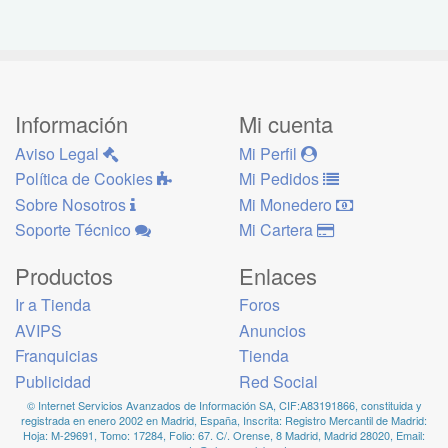
Información
Mi cuenta
Aviso Legal
Mi Perfil
Política de Cookies
Mi Pedidos
Sobre Nosotros
Mi Monedero
Soporte Técnico
Mi Cartera
Productos
Enlaces
Ir a Tienda
Foros
AVIPS
Anuncios
Franquicias
Tienda
Publicidad
Red Social
© Internet Servicios Avanzados de Información SA, CIF:A83191866, constituida y
registrada en enero 2002 en Madrid, España, Inscrita: Registro Mercantil de Madrid:
Hoja: M-29691, Tomo: 17284, Folio: 67. C/. Orense, 8 Madrid, Madrid 28020, Email: