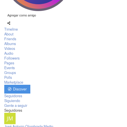
Agregar como amigo
Timeline
About
Friends
Albums
Videos
Audio
Followers
Pages
Events
Groups
Polls
Marketplace
Discover
Seguidores
Siguiendo
Gente a seguir
Seguidores
José Antonio Olombrada Martin