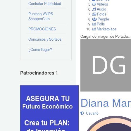
Contratar Publicidad
Videos
Audio
Puntos y AVIPS
Fotos
ShopperClub
People
Polls
PROMOCIONES
Marketplace
Cargando Imagen de Portada...
Concursos y Sorteos
¿Como llegar?
Patrocinadores 1
Diana Mart
Usuario