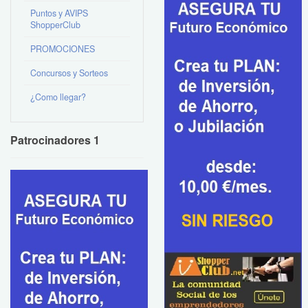
Puntos y AVIPS
ShopperClub
PROMOCIONES
Concursos y Sorteos
¿Como llegar?
Patrocinadores 1