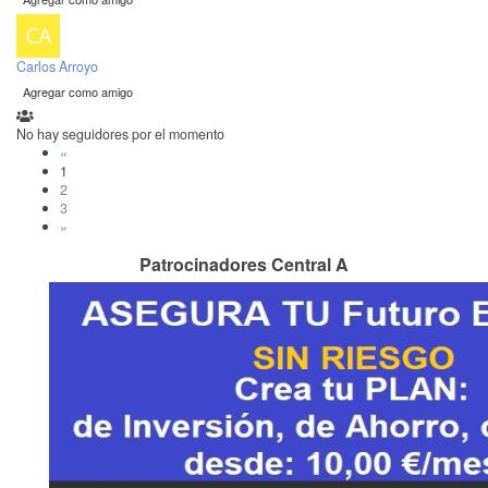
Carlos Arroyo
Agregar como amigo
No hay seguidores por el momento
«
1
2
3
»
Patrocinadores Central A