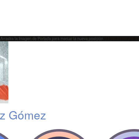
Arrastra la Imagen de Portada para marcar la nueva posición
ez Gómez