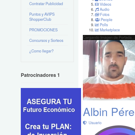
Contratar Publicidad
Videos
Audio
Puntos y AVIPS
Fotos
ShopperClub
People
Polls
PROMOCIONES
Marketplace
Cargando Imagen de Portada...
Concursos y Sorteos
¿Como llegar?
Patrocinadores 1
Albin Pér
Usuario