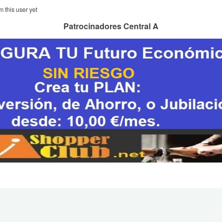
m this user yet
Patrocinadores Central A