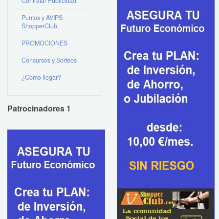
Contratar Publicidad
Puntos y AVIPS
ShopperClub
PROMOCIONES
Concursos y Sorteos
¿Como llegar?
Patrocinadores 1