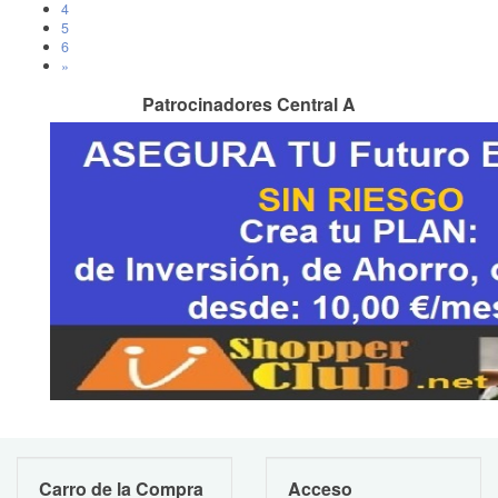
4
5
6
»
Patrocinadores Central A
Carro de la Compra
Acceso