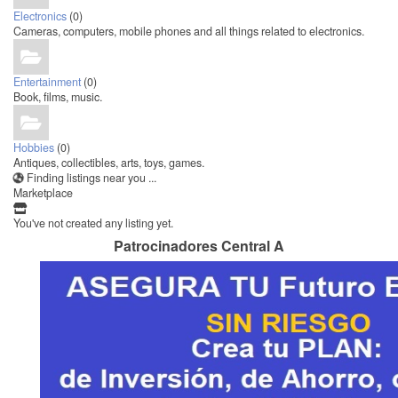
Electronics
(0)
Cameras, computers, mobile phones and all things related to electronics.
Entertainment
(0)
Book, films, music.
Hobbies
(0)
Antiques, collectibles, arts, toys, games.
Finding listings near you ...
Marketplace
You've not created any listing yet.
Patrocinadores Central A