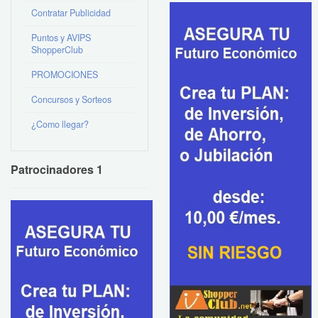
Contratar Publicidad
Puntos y AVIPS
ShopperClub
PROMOCIONES
Concursos y Sorteos
¿Como llegar?
Patrocinadores 1