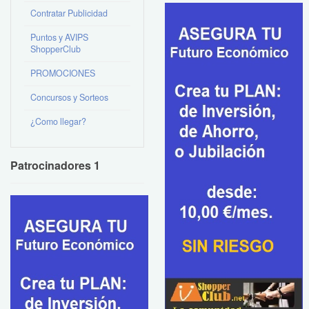
Contratar Publicidad
Puntos y AVIPS
ShopperClub
PROMOCIONES
Concursos y Sorteos
¿Como llegar?
Patrocinadores 1