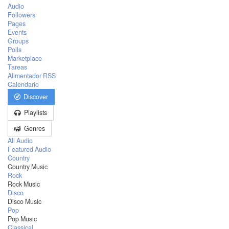
Audio
Followers
Pages
Events
Groups
Polls
Marketplace
Tareas
Alimentador RSS
Calendario
Discover
Playlists
Genres
All Audio
Featured Audio
Country
Country Music
Rock
Rock Music
Disco
Disco Music
Pop
Pop Music
Classical