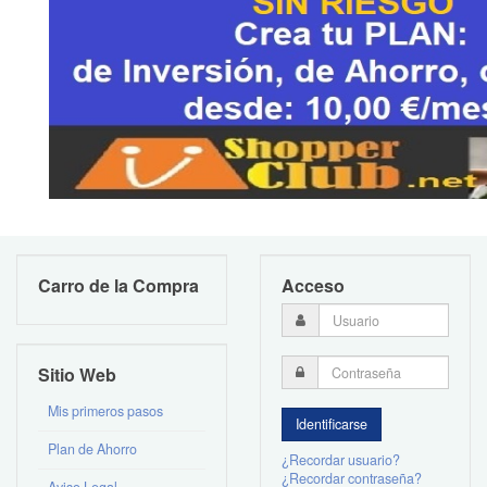
Carro de la Compra
Acceso
Sitio Web
Mis primeros pasos
Plan de Ahorro
¿Recordar usuario?
¿Recordar contraseña?