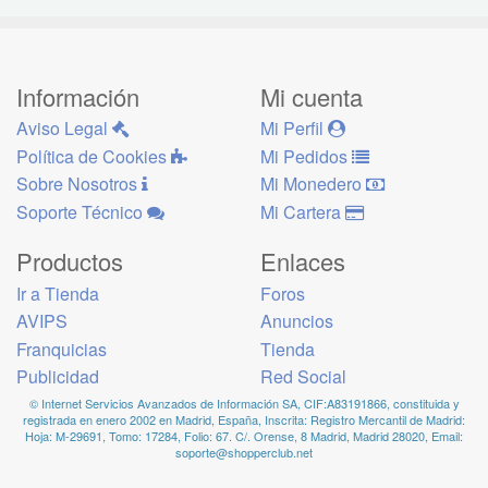
Información
Mi cuenta
Aviso Legal
Mi Perfil
Política de Cookies
Mi Pedidos
Sobre Nosotros
Mi Monedero
Soporte Técnico
Mi Cartera
Productos
Enlaces
Ir a Tienda
Foros
AVIPS
Anuncios
Franquicias
Tienda
Publicidad
Red Social
© Internet Servicios Avanzados de Información SA, CIF:A83191866, constituida y
registrada en enero 2002 en Madrid, España, Inscrita: Registro Mercantil de Madrid:
Hoja: M-29691, Tomo: 17284, Folio: 67. C/. Orense, 8 Madrid, Madrid 28020, Email:
soporte@shopperclub.net