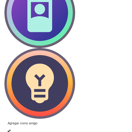
Agregar como amigo