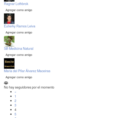
Ragnar Lothbrok
Agregar como amigo
Eulierky Ramos Leiva
Agregar como amigo
SB Medicina Natural
Agregar como amigo
María del Pilar Álvarez Maceiras
Agregar como amigo
No hay seguidores por el momento
«
1
2
3
4
5