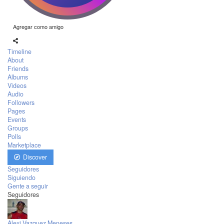
Agregar como amigo
Timeline
About
Friends
Albums
Videos
Audio
Followers
Pages
Events
Groups
Polls
Marketplace
Discover
Seguidores
Siguiendo
Gente a seguir
Seguidores
Alexi Vazquez Meneses