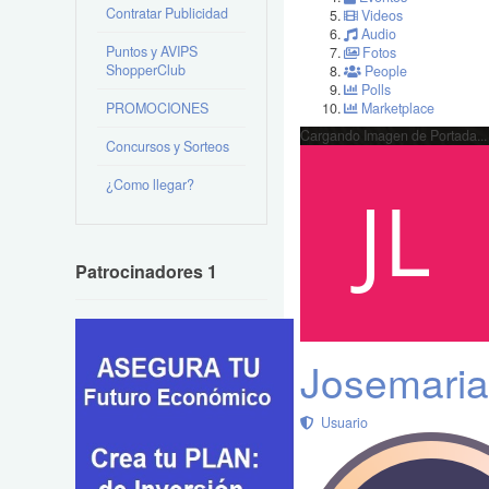
Contratar Publicidad
Videos
Audio
Puntos y AVIPS
Fotos
ShopperClub
People
Polls
PROMOCIONES
Marketplace
Cargando Imagen de Portada...
Concursos y Sorteos
¿Como llegar?
Patrocinadores 1
Josemaria
Usuario