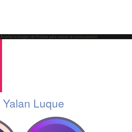
Arrastra la Imagen de Portada para marcar la nueva posición
 Yalan Luque