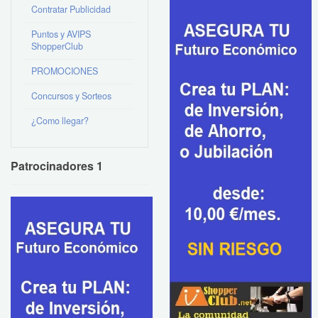
Contratar Publicidad
Puntos y AVIPS
ShopperClub
PROMOCIONES
Concursos y Sorteos
¿Como llegar?
Patrocinadores 1