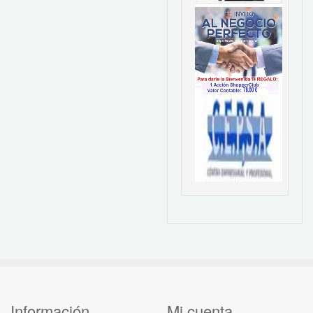
Información
Mi cuenta