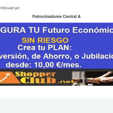
m this user yet
Patrocinadores Central A