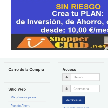
Carro de la Compra
Acceso
Sitio Web
Mis primeros pasos
Plan de Ahorro
¿Recordar usuario?