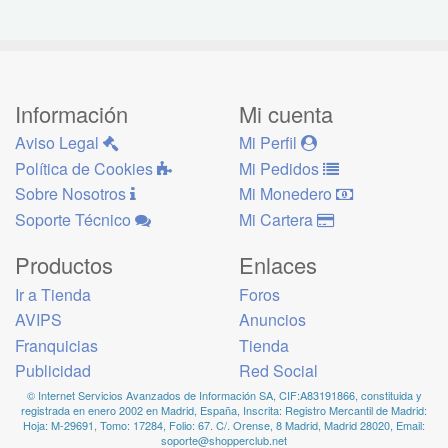
Información
Mi cuenta
Aviso Legal
Mi Perfil
Política de Cookies
Mi Pedidos
Sobre Nosotros
Mi Monedero
Soporte Técnico
Mi Cartera
Productos
Enlaces
Ir a Tienda
Foros
AVIPS
Anuncios
Franquicias
Tienda
Publicidad
Red Social
© Internet Servicios Avanzados de Información SA, CIF:A83191866, constituida y
registrada en enero 2002 en Madrid, España, Inscrita: Registro Mercantil de Madrid:
Hoja: M-29691, Tomo: 17284, Folio: 67. C/. Orense, 8 Madrid, Madrid 28020, Email:
soporte@shopperclub.net