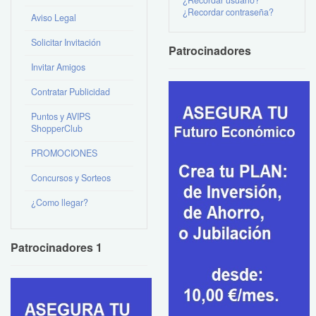
¿Recordar contraseña?
Aviso Legal
Solicitar Invitación
Patrocinadores
Invitar Amigos
Contratar Publicidad
Puntos y AVIPS
ShopperClub
PROMOCIONES
Concursos y Sorteos
¿Como llegar?
Patrocinadores 1