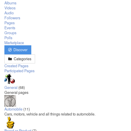
Albums
Videos
Audio
Followers
Pages
Events
Groups
Polls
Marketplace
Discover
Categories
Created Pages
Participated Pages
General
(68)
General pages
Automobile
(11)
Cars, motors, vehicle and all things related to automobile.
Brand or Product
(7)