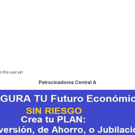
m this user yet
Patrocinadores Central A