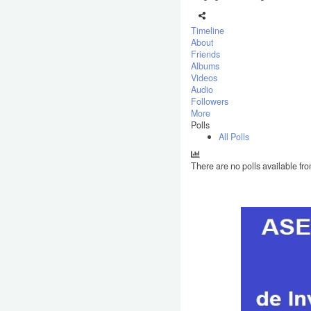
Timeline
About
Friends
Albums
Videos
Audio
Followers
More
Polls
All Polls
There are no polls available fro