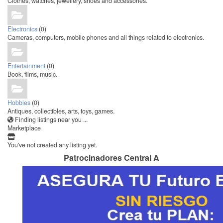
Clothes, watches, jewellery, shoes and accessories.
Electronics
(0)
Cameras, computers, mobile phones and all things related to electronics.
Entertainment
(0)
Book, films, music.
Hobbies
(0)
Antiques, collectibles, arts, toys, games.
Finding listings near you ...
Marketplace
You've not created any listing yet.
Patrocinadores Central A