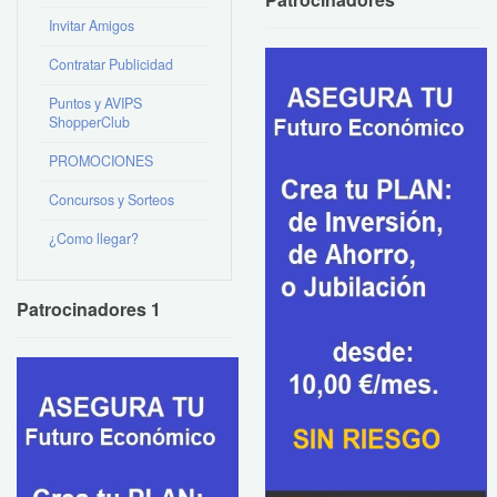
Invitar Amigos
Contratar Publicidad
Puntos y AVIPS
ShopperClub
PROMOCIONES
Concursos y Sorteos
¿Como llegar?
Patrocinadores 1