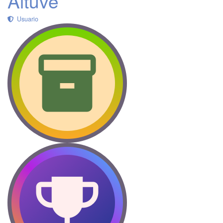
Altuve
Usuario