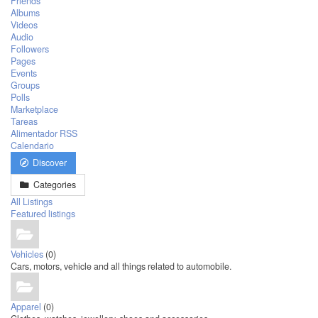
Friends
Albums
Videos
Audio
Followers
Pages
Events
Groups
Polls
Marketplace
Tareas
Alimentador RSS
Calendario
Discover
Categories
All Listings
Featured listings
Vehicles
(0)
Cars, motors, vehicle and all things related to automobile.
Apparel
(0)