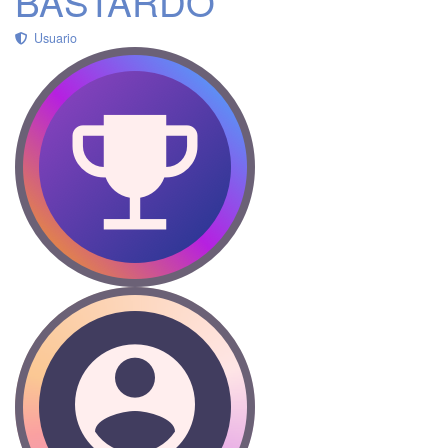
BASTARDO
Usuario