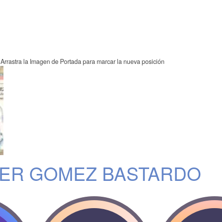
Arrastra la Imagen de Portada para marcar la nueva posición
EZER GOMEZ BASTARDO