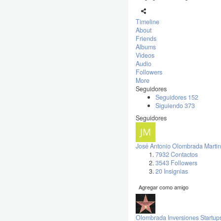
Timeline
About
Friends
Albums
Videos
Audio
Followers
More
Seguidores
Seguidores
152
Siguiendo
373
Seguidores
José Antonio Olombrada Martin
7932 Contactos
3543 Followers
20 Insignias
Agregar como amigo
Olombrada Inversiones Startup