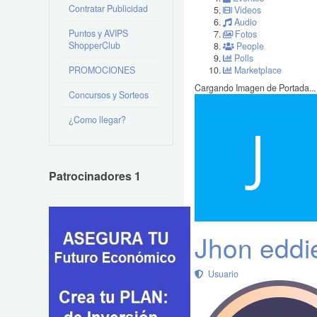
Contratar Publicidad
Videos
Audio
Puntos y AVIPS
Fotos
ShopperClub
People
Polls
PROMOCIONES
Marketplace
Cargando Imagen de Portada...
Concursos y Sorteos
¿Como llegar?
Patrocinadores 1
Jhon eddie
Usuario