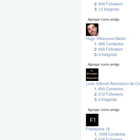
946 Followers
12 Insignias
Agregar como amigo
Hugo Villanueva Martin
966 Contactos
658 Followers
6 Insignias
Agregar como amigo
Luce. Internet Asociacion de C
830 Contactos
572 Followers
5 Insignias
Agregar como amigo
Franquicia 18
1009 Contactos
678 Followers