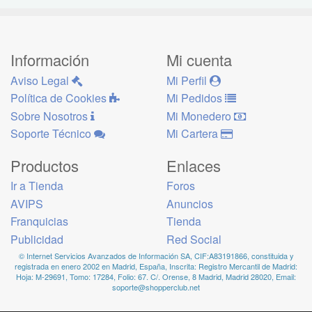
Información
Mi cuenta
Aviso Legal
Mi Perfil
Política de Cookies
Mi Pedidos
Sobre Nosotros
Mi Monedero
Soporte Técnico
Mi Cartera
Productos
Enlaces
Ir a Tienda
Foros
AVIPS
Anuncios
Franquicias
Tienda
Publicidad
Red Social
© Internet Servicios Avanzados de Información SA, CIF:A83191866, constituida y
registrada en enero 2002 en Madrid, España, Inscrita: Registro Mercantil de Madrid:
Hoja: M-29691, Tomo: 17284, Folio: 67. C/. Orense, 8 Madrid, Madrid 28020, Email:
soporte@shopperclub.net