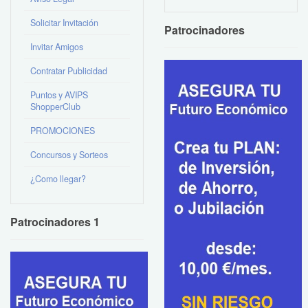
Solicitar Invitación
Patrocinadores
Invitar Amigos
Contratar Publicidad
Puntos y AVIPS
ShopperClub
PROMOCIONES
Concursos y Sorteos
¿Como llegar?
Patrocinadores 1