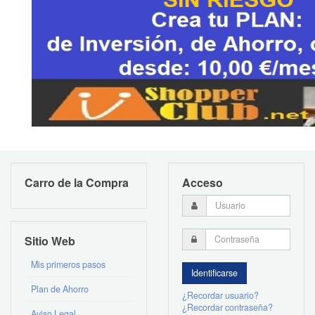
Carro de la Compra
Acceso
Sitio Web
Mis primeros pasos
Plan de Ahorro
¿Recordar usuario?
¿Recordar contraseña?
Aviso Legal